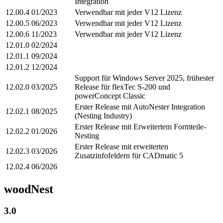
Integration
12.00.4
01/2023
Verwendbar mit jeder V12 Lizenz
12.00.5
06/2023
Verwendbar mit jeder V12 Lizenz
12.00.6
11/2023
Verwendbar mit jeder V12 Lizenz
12.01.0
02/2024
12.01.1
09/2024
12.01.2
12/2024
Support für Windows Server 2025, frühester
12.02.0
03/2025
Release für flexTec S-200 und
powerConcept Classic
Erster Release mit AutoNester Integration
12.02.1
08/2025
(Nesting Industry)
Erster Release mit Erweitertem Formteile-
12.02.2
01/2026
Nesting
Erster Release mit erweiterten
12.02.3
03/2026
Zusatzinfofeldern für CADmatic 5
12.02.4
06/2026
woodNest
3.0