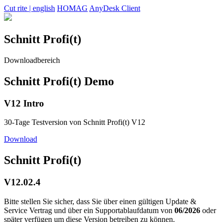
Cut rite | english
HOMAG
AnyDesk Client
Schnitt Profi(t)
Downloadbereich
Schnitt Profi(t) Demo
V12 Intro
30-Tage Testversion von Schnitt Profi(t) V12
Download
Schnitt Profi(t)
V12.02.4
Bitte stellen Sie sicher, dass Sie über einen gültigen Update &
Service Vertrag und über ein Supportablaufdatum von
06/2026
oder
später verfügen um diese Version betreiben zu können.